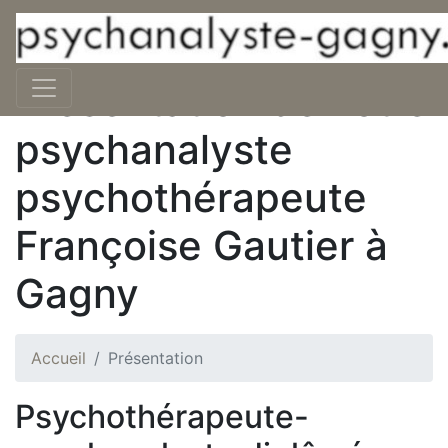
Présentation de votre
psychanalyste
psychothérapeute
Françoise Gautier à
Gagny
Accueil
Présentation
Psychothérapeute-